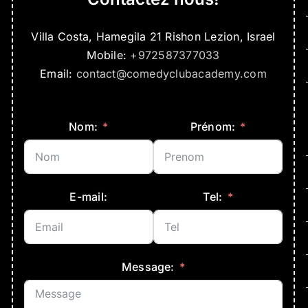
Villa Costa, Hamegila 21 Rishon Lezion, Israel
Mobile:
+972587377033
Email:
contact@comedyclubacademy.com
Nom:
Prénom:
E-mail:
Tel:
Message: