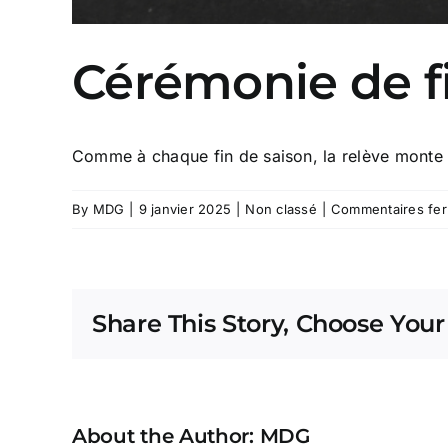
Cérémonie de fi
Comme à chaque fin de saison, la relève monte su
By
MDG
|
9 janvier 2025
|
Non classé
|
Commentaires fe
Share This Story, Choose Your
About the Author:
MDG