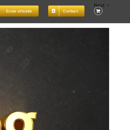
Next
Ecole virtuelle
Contact