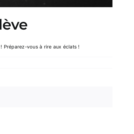
lève
! Préparez-vous à rire aux éclats !